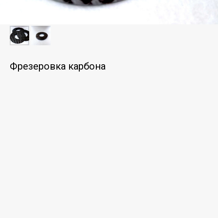
Фрезеровка карбона